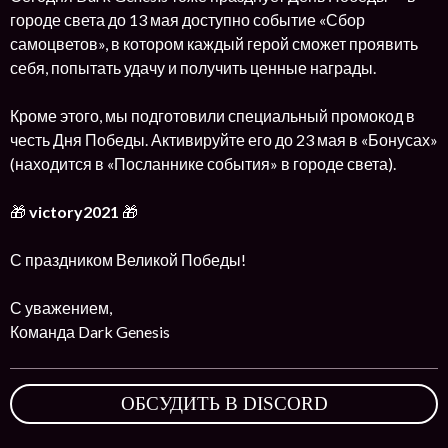
городе света до 13 мая доступно событие «Сбор
самоцветов», в котором каждый герой сможет проявить
себя, попытать удачу и получить ценные награды.
Кроме этого, мы подготовили специальный промокод в
честь Дня Победы. Активируйте его до 23 мая в «Бонусах»
(находится в «Посланнике события» в городе света).
🎁
victory2021
🎁
С праздником Великой Победы!
С уважением,
Команда Dark Genesis
ОБСУДИТЬ В DISCORD
,