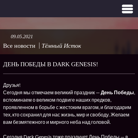
09.05.2021
Все новости
Тёмный Исток
ДЕНЬ ПОБЕДЫ В DARK GENESIS!
Друзья!
Сегодня мы отмечаем великий праздник —
День Победы
,
вспоминаем о великом подвиге наших предков,
проявленном в борьбе с жестоким врагом, и благодарим
тех, кто сохранил для нас жизнь, мир и свободу. Желаем
вам безмятежного и мирного неба над головой.
Сегодня Dark Genesis тоже празднует День Победы — в