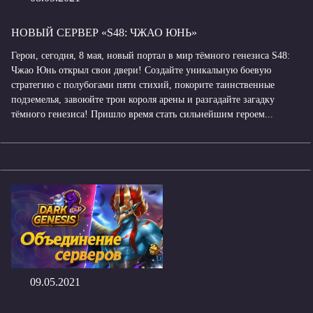
НОВЫЙ СЕРВЕР «S48: ЧЖАО ЮНЬ»
Герои, сегодня, 8 мая, новый портал в мир тёмного генезиса S48:
Чжао Юнь открыл свои двери! Создайте уникальную боевую
стратегию с полубогами пяти стихий, покорите таинственные
подземелья, завоюйте трон короля арены и разгадайте загадку
тёмного генезиса! Пришло время стать сильнейшим героем...
09.05.2021