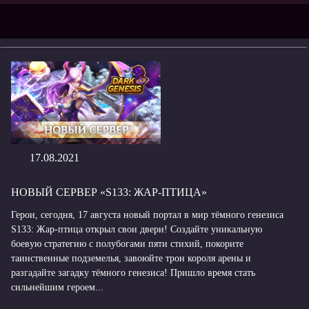
17.08.2021
НОВЫЙ СЕРВЕР «S133: ЖАР-ПТИЦА»
Герои, сегодня, 17 августа новый портал в мир тёмного генезиса
S133: Жар-птица открыл свои двери! Создайте уникальную
боевую стратегию с полубогами пяти стихий, покорите
таинственные подземелья, завоюйте трон короля арены и
разгадайте загадку тёмного генезиса! Пришло время стать
сильнейшим героем...