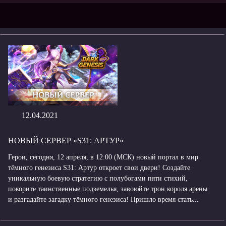
12.04.2021
НОВЫЙ СЕРВЕР «S31: АРТУР»
Герои, сегодня, 12 апреля, в 12:00 (МСК) новый портал в мир
тёмного генезиса S31: Артур откроет свои двери! Создайте
уникальную боевую стратегию с полубогами пяти стихий,
покорите таинственные подземелья, завоюйте трон короля арены
и разгадайте загадку тёмного генезиса! Пришло время стать...