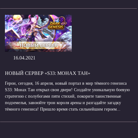
16.04.2021
НОВЫЙ СЕРВЕР «S33: МОНАХ ТАН»
Герои, сегодня, 16 апреля, новый портал в мир тёмного генезиса
S33: Монах Тан открыл свои двери! Создайте уникальную боевую
стратегию с полубогами пяти стихий, покорите таинственные
подземелья, завоюйте трон короля арены и разгадайте загадку
тёмного генезиса! Пришло время стать сильнейшим героем...