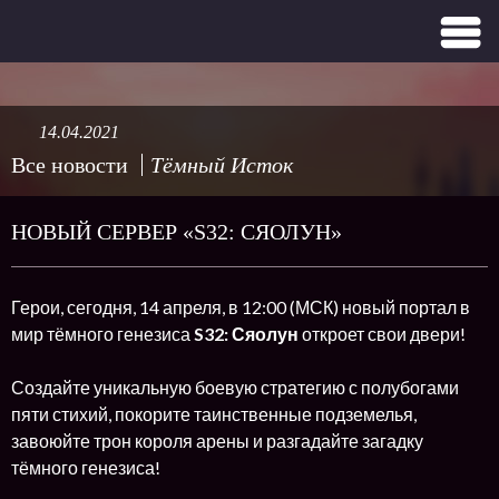
14.04.2021
Все новости
Тёмный Исток
НОВЫЙ СЕРВЕР «S32: СЯОЛУН»
Герои, сегодня, 14 апреля, в 12:00 (МСК) новый портал в
мир тёмного генезиса
S32: Сяолун
откроет свои двери!
Создайте уникальную боевую стратегию с полубогами
пяти стихий, покорите таинственные подземелья,
завоюйте трон короля арены и разгадайте загадку
тёмного генезиса!