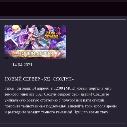
14.04.2021
НОВЫЙ СЕРВЕР «S32: СЯОЛУН»
Герои, сегодня, 14 апреля, в 12:00 (МСК) новый портал в мир
тёмного генезиса S32: Сяолун откроет свои двери! Создайте
уникальную боевую стратегию с полубогами пяти стихий,
покорите таинственные подземелья, завоюйте трон короля арены
и разгадайте загадку тёмного генезиса! Пришло время стать...