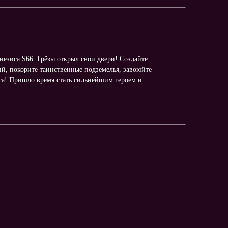
енезиса S66: Грёзы открыл свои двери! Создайте
й, покорите таинственные подземелья, завоюйте
иса! Пришло время стать сильнейшим героем и...