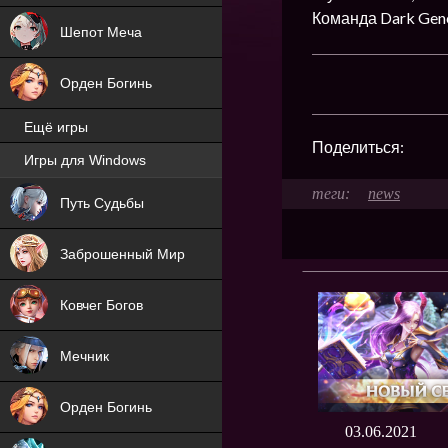
Команда Dark Gene
Шепот Меча
Орден Богинь
Ещё игры
Поделиться:
Игры для Windows
NEW
news
Путь Судьбы
NEW
Заброшенный Мир
Ковчег Богов
Мечник
Орден Богинь
03.06.2021