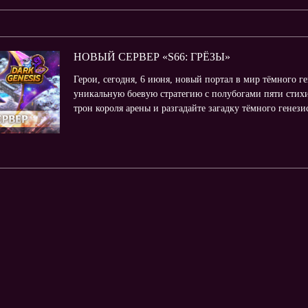
НОВЫЙ СЕРВЕР «S66: ГРЁЗЫ»
Герои, сегодня, 6 июня, новый портал в мир тёмного г
уникальную боевую стратегию с полубогами пяти стихи
трон короля арены и разгадайте загадку тёмного генез