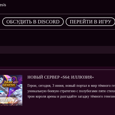
sis
,
ОБСУДИТЬ В DISCORD
ПЕРЕЙТИ В ИГРУ
НОВЫЙ СЕРВЕР «S64: ИЛЛЮЗИЯ»
Герои, сегодня, 3 июня, новый портал в мир тёмного г
уникальную боевую стратегию с полубогами пяти стихи
трон короля арены и разгадайте загадку тёмного генез