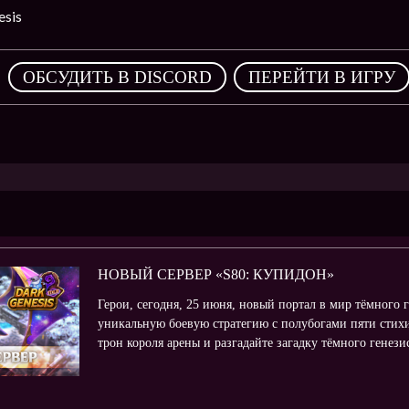
sis
,
ОБСУДИТЬ В DISCORD
ПЕРЕЙТИ В ИГРУ
НОВЫЙ СЕРВЕР «S80: КУПИДОН»
Герои, сегодня, 25 июня, новый портал в мир тёмного 
уникальную боевую стратегию с полубогами пяти стихи
трон короля арены и разгадайте загадку тёмного генез