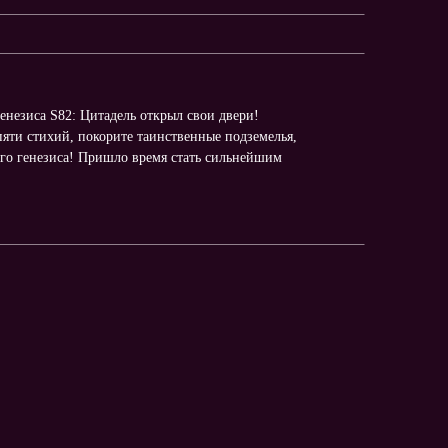
генезиса S82: Цитадель открыл свои двери!
яти стихий, покорите таинственные подземелья,
ного генезиса! Пришло время стать сильнейшим