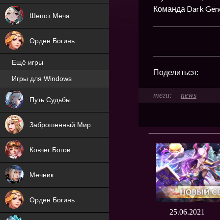
Команда Dark Gene
Шепот Меча
Орден Богинь
Ещё игры
Поделиться:
Игры для Windows
NEW
news
Путь Судьбы
NEW
Заброшенный Мир
Ковчег Богов
Мечник
Орден Богинь
25.06.2021