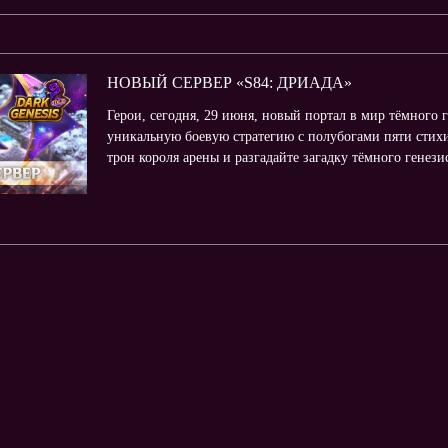
НОВЫЙ СЕРВЕР «S84: ДРИАДА»
Герои, сегодня, 29 июня, новый портал в мир тёмного 
уникальную боевую стратегию с полубогами пяти стихи
трон короля арены и разгадайте загадку тёмного генез