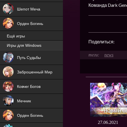
Команда Dark Gene
Шепот Меча
Орден Богинь
Ещё игры
Поделиться:
Игры для Windows
NEW
news
Путь Судьбы
NEW
Заброшенный Мир
Ковчег Богов
Мечник
Орден Богинь
27.06.2021