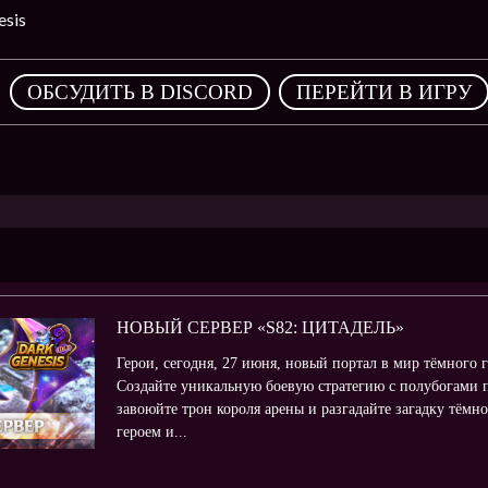
sis
,
ОБСУДИТЬ В DISCORD
ПЕРЕЙТИ В ИГРУ
НОВЫЙ СЕРВЕР «S82: ЦИТАДЕЛЬ»
Герои, сегодня, 27 июня, новый портал в мир тёмного 
Создайте уникальную боевую стратегию с полубогами п
завоюйте трон короля арены и разгадайте загадку тём
героем и...