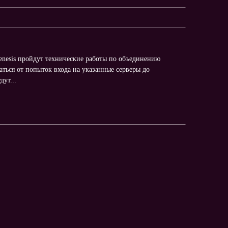
Genesis пройдут технические работы по объединению
аться от попыток входа на указанные серверы до
ут...