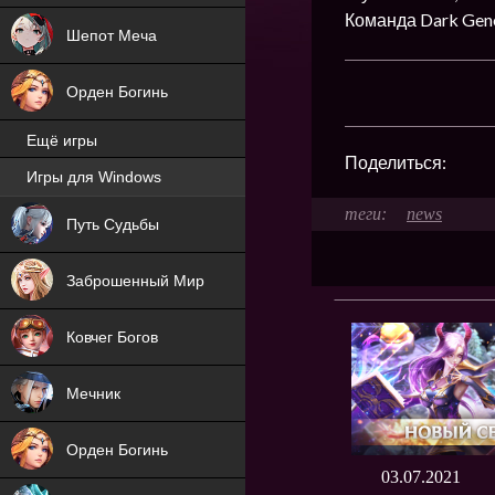
Команда Dark Gene
Шепот Меча
Орден Богинь
Ещё игры
Поделиться:
Игры для Windows
NEW
news
Путь Судьбы
NEW
Заброшенный Мир
Ковчег Богов
Мечник
Орден Богинь
03.07.2021