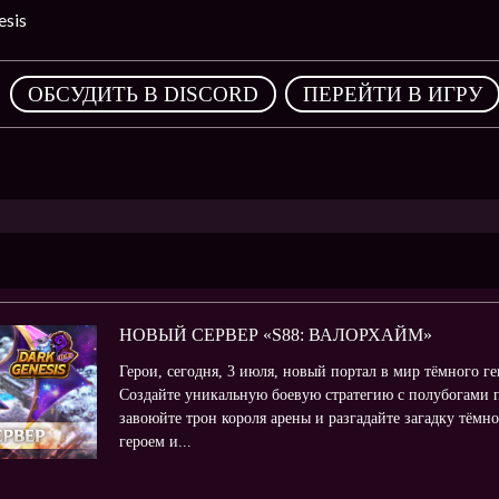
sis
,
ОБСУДИТЬ В DISCORD
ПЕРЕЙТИ В ИГРУ
НОВЫЙ СЕРВЕР «S88: ВАЛОРХАЙМ»
Герои, сегодня, 3 июля, новый портал в мир тёмного г
Создайте уникальную боевую стратегию с полубогами п
завоюйте трон короля арены и разгадайте загадку тём
героем и...