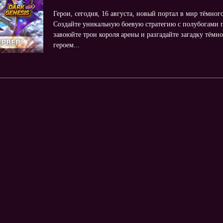
Герои, сегодня, 16 августа, новый портал в мир тёмног
Создайте уникальную боевую стратегию с полубогами п
завоюйте трон короля арены и разгадайте загадку тём
героем...