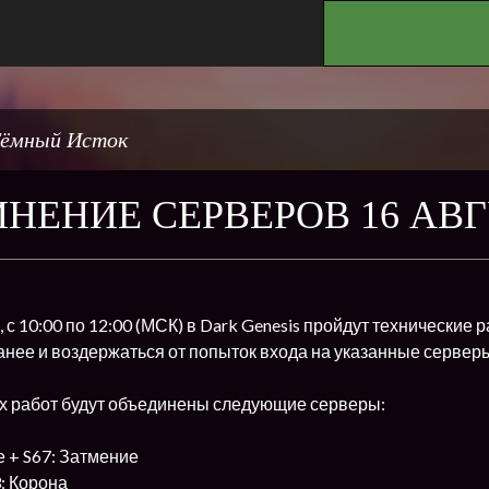
.
ёмный Исток
НЕНИЕ СЕРВЕРОВ 16 АВ
а, с 10:00 по 12:00 (МСК) в Dark Genesis пройдут технически
ранее и воздержаться от попыток входа на указанные серве
их работ будут объединены следующие серверы:
 + S67: Затмение
3: Корона