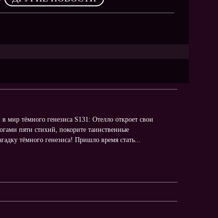
л в мир тёмного генезиса S131: Отелло откроет свои
огами пяти стихий, покорите таинственные
агадку тёмного генезиса! Пришло время стать...