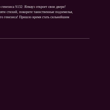
о генезиса S132: Ялмауз откроет свои двери!
яти стихий, покорите таинственные подземелья,
ного генезиса! Пришло время стать сильнейшим