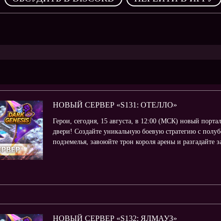
НОВЫЙ СЕРВЕР «S131: ОТЕЛЛО»
Герои, сегодня, 15 августа, в 12:00 (МСК) новый порта
двери! Создайте уникальную боевую стратегию с полуб
подземелья, завоюйте трон короля арены и разгадайте з
НОВЫЙ СЕРВЕР «S132: ЯЛМАУЗ»