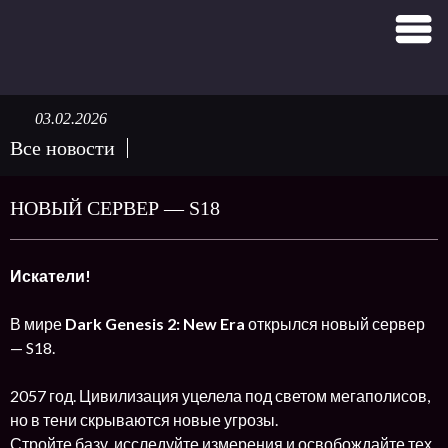
03.02.2026
Все новости
НОВЫЙ СЕРВЕР — S18
Искатели!
В мире
Dark Genesis 2: New Era
открылся новый сервер
— S18.
2057 год. Цивилизация уцелела под светом мегаполисов,
но в тени скрываются новые угрозы.
Стройте базу, исследуйте измерения и освобождайте тех,