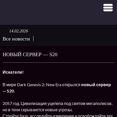
14.02.2026
Все новости
НОВЫЙ СЕРВЕР — S20
Искатели!
В мире Dark Genesis 2: New Era открылся
новый сервер
— S20.
2057 год. Цивилизация уцелела под светом мегаполисов,
но в тени скрываются новые угрозы.
Стройте базу, исследуйте измерения и освобождайте тех,