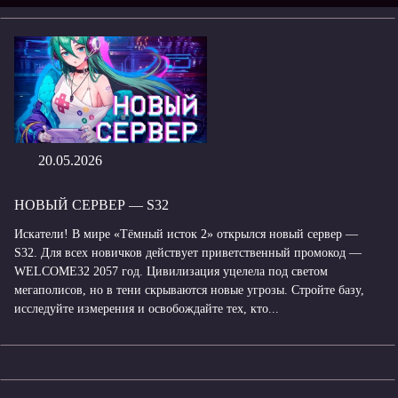
20.05.2026
НОВЫЙ СЕРВЕР — S32
Искатели! В мире «Тёмный исток 2» открылся новый сервер —
S32. Для всех новичков действует приветственный промокод —
WELCOME32 2057 год. Цивилизация уцелела под светом
мегаполисов, но в тени скрываются новые угрозы. Стройте базу,
исследуйте измерения и освобождайте тех, кто...