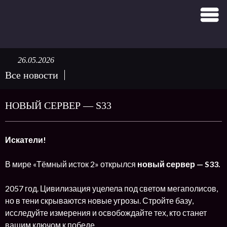
26.05.2026
Все новости
НОВЫЙ СЕРВЕР — S33
Искатели!
В мире «Тёмный исток 2» открылся
новый сервер — S33.
2057 год. Цивилизация уцелела под светом мегаполисов,
но в тени скрываются новые угрозы. Стройте базу,
исследуйте измерения и освобождайте тех, кто станет
вашим ключом к победе.