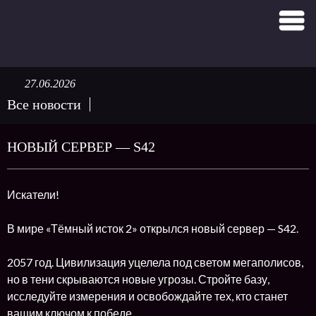
27.06.2026
Все новости
НОВЫЙ СЕРВЕР — S42
Искатели!
В мире «Тёмный исток 2» открылся новый сервер — S42.
2057 год. Цивилизация уцелела под светом мегаполисов,
но в тени скрываются новые угрозы. Стройте базу,
исследуйте измерения и освобождайте тех, кто станет
вашим ключом к победе.