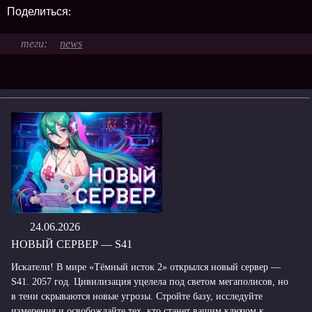
Поделиться:
news
24.06.2026
НОВЫЙ СЕРВЕР — S41
Искатели! В мире «Тёмный исток 2» открылся новый сервер —
S41. 2057 год. Цивилизация уцелела под светом мегаполисов, но
в тени скрываются новые угрозы. Стройте базу, исследуйте
измерения и освобождайте тех, кто станет вашим ключом к