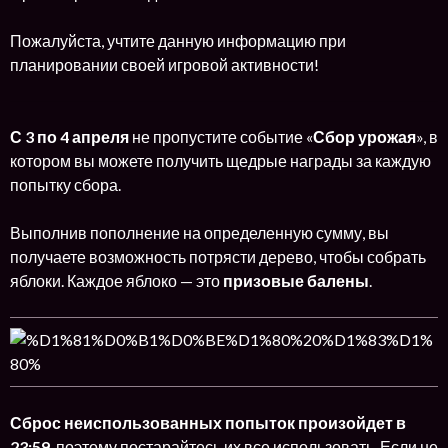
Пожалуйста, учтите данную информацию при
планировании своей игровой активности!
С 3 по 4 апреля
не пропустите событие «
Сбор урожая
», в
котором вы можете получить щедрые награды за каждую
попытку сбора.
Выполнив пополнение на определенную сумму, вы
получаете возможность потрясти дерево, чтобы собрать
яблоки. Каждое яблоко — это
призовые балены
.
Сброс неиспользованных попыток произойдет в
23:59
, поэтому постарайтесь их все использовать. Если не