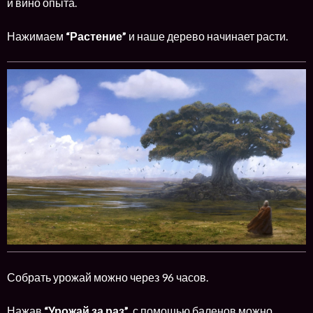
и вино опыта.
Нажимаем
“Растение”
и наше дерево начинает расти.
Собрать урожай можно через 96 часов.
Нажав
“Урожай за раз”
, с помощью баленов можно