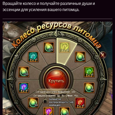
Вращайте колесо и получайте различные души и
эссенции для усиления вашего питомца.