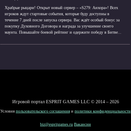
Храбрые рыцари! Открыт новый сервер – «S279: Анхора»! Всех
игроков ждут стартовые события, которые буду доступны в
течение 7 дней после запуска сервера. Вас ждёт особый бонус за
покупку Духовного Договора и награда за улучшение своего
маунта. Повышайте боевой рейтинг и одержите победу в Битве...
Игровой портал ESPRIT GAMES LLC © 2014 – 2026
Условия
пользовательского соглашения
и
политики конфиденциальности
biz@espritgames.ru
Вакансии