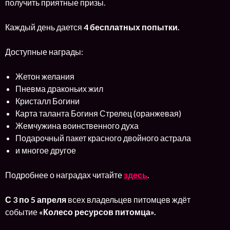
получить приятные призы.
Каждый день дается
4 бесплатных попытки.
Доступные награды:
Жетон желания
Пневма драконьих жил
Кристалл Богини
Карта таланта Богиня Стрелец (оранжевая)
Жемчужина воинственного духа
Подарочный пакет красного двойного астрала
и многое другое
Подробнее о наградах читайте
здесь
.
С
3 по 5 апреля
всех владельцев питомцев ждёт
событие
«Колесо ресурсов питомца».