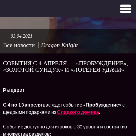
03.04.2021
Все новости
Dragon Knight
СОБЫТИЯ С 4 АПРЕЛЯ — «ПРОБУЖДЕНИЕ»,
«ЗОЛОТОЙ СУНДУК» И «ЛОТЕРЕЯ УДАЧИ»
Рыцари!
С 4 по 13 апреля
вас ждет событие
«Пробуждение»
с
щедрыми подарками из
Сладкого домика
.
Событие доступно для игроков с 30 уровня и состоит из
множества разделов: