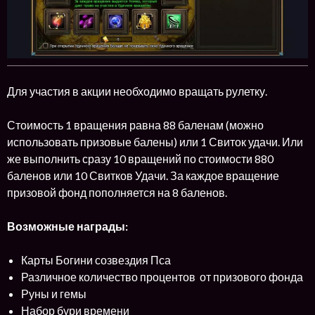
Для участия в акции необходимо вращать рулетку.
Стоимость 1 вращения равна 88 баленам (можно
использовать призовые балены) или 1 Свиток удачи. Или
же выполнить сразу 10 вращений по стоимости 880
баленов или 10 Свитков Удачи. За каждое вращение
призовой фонд пополняется на 8 баленов.
Возможные награды:
Карты Богини созвездия Пса
Различное количество процентов от призового фонда
Руны и гемы
Набор бури времени