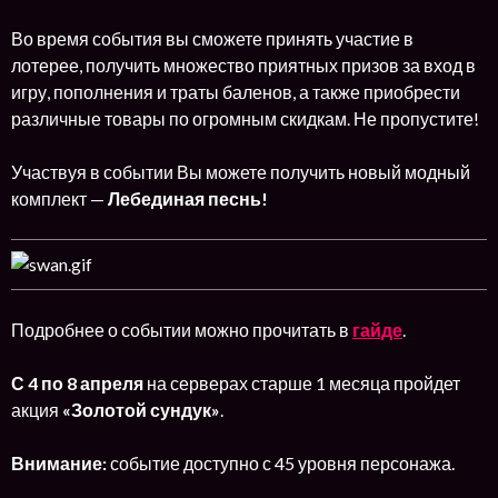
Во время события вы сможете принять участие в
лотерее, получить множество приятных призов за вход в
игру, пополнения и траты баленов, а также приобрести
различные товары по огромным скидкам. Не пропустите!
Участвуя в событии Вы можете получить новый модный
комплект —
Лебединая песнь!
Подробнее о событии можно прочитать в
гайде
.
С 4 по 8 апреля
на серверах старше 1 месяца пройдет
акция
«Золотой сундук»
.
Внимание:
событие доступно с 45 уровня персонажа.