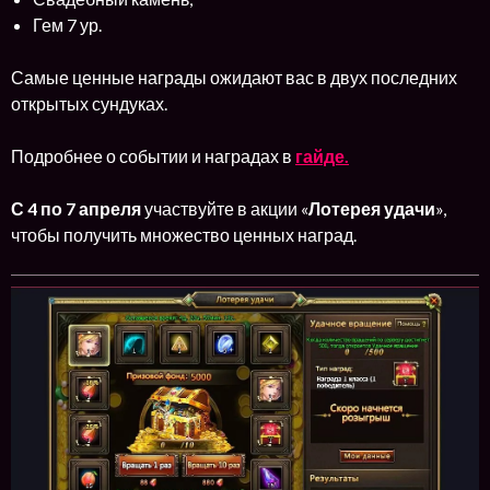
Гем 7 ур.
Самые ценные награды ожидают вас в двух последних
открытых сундуках.
Подробнее о событии и наградах в
гайде.
С 4
по 7 апреля
участвуйте в акции «
Лотерея удачи
»,
чтобы получить множество ценных наград.