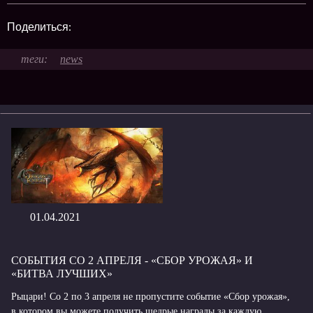
Поделиться:
news
01.04.2021
СОБЫТИЯ СО 2 АПРЕЛЯ - «СБОР УРОЖАЯ» И
«БИТВА ЛУЧШИХ»
Рыцари! Со 2 по 3 апреля не пропустите событие «Сбор урожая»,
в котором вы можете получить щедрые награды за каждую