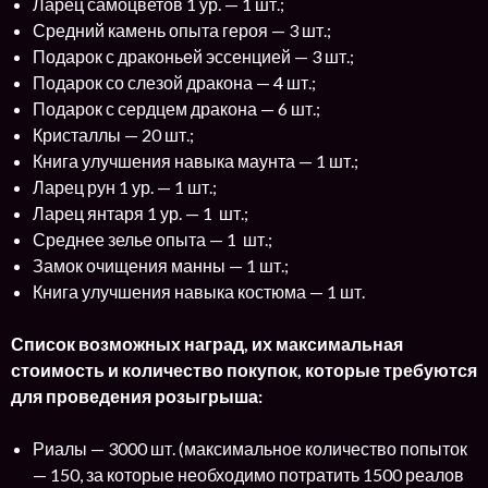
Ларец самоцветов 1 ур. — 1 шт.;
Средний камень опыта героя — 3 шт.;
Подарок с драконьей эссенцией — 3 шт.;
Подарок со слезой дракона — 4 шт.;
Подарок с сердцем дракона — 6 шт.;
Кристаллы — 20 шт.;
Книга улучшения навыка маунта — 1 шт.;
Ларец рун 1 ур. — 1 шт.;
Ларец янтаря 1 ур. — 1 шт.;
Среднее зелье опыта — 1 шт.;
Замок очищения манны — 1 шт.;
Книга улучшения навыка костюма — 1 шт.
Список возможных наград, их максимальная
стоимость и количество покупок, которые требуются
для проведения розыгрыша:
Риалы — 3000 шт. (максимальное количество попыток
— 150, за которые необходимо потратить 1500 реалов