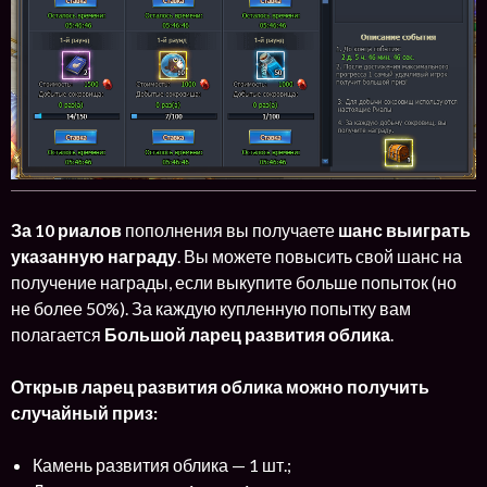
За 10 риалов
пополнения вы получаете
шанс выиграть
указанную награду
. Вы можете повысить свой шанс на
получение награды, если выкупите больше попыток (но
не более 50%). За каждую купленную попытку вам
полагается
Большой ларец развития облика
.
Открыв ларец развития облика можно получить
случайный приз:
Камень развития облика — 1 шт.;