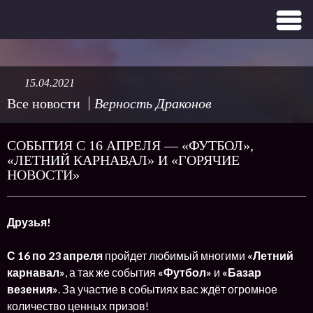
15.04.2021
Все новости
Верность Драконов
СОБЫТИЯ С 16 АПРЕЛЯ — «ФУТБОЛ»,
«ЛЕТНИЙ КАРНАВАЛ» И «ГОРЯЧИЕ
НОВОСТИ»
Друзья!
С 16 по 23 апреля
пройдет любимый многими
«Летний
карнавал»
, а так же события
«Футбол»
и
«Базар
везения»
. За участие в событиях вас ждёт огромное
количество ценных призов!