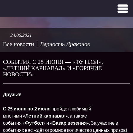
24.06.2021
Все новости
Верность Драконов
СОБЫТИЯ С 25 ИЮНЯ — «ФУТБОЛ»,
«ЛЕТНИЙ КАРНАВАЛ» И «ГОРЯЧИЕ
НОВОСТИ»
Друзья!
С 25 июня по 2 июля
пройдет любимый
многими
«Летний карнавал»
, а так же
события
«Футбол»
и
«Базар везения»
. За участие в
событиях вас ждёт огромное количество ценных призов!