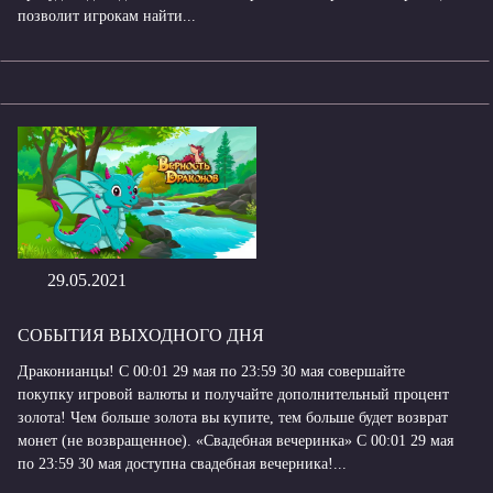
позволит игрокам найти...
29.05.2021
СОБЫТИЯ ВЫХОДНОГО ДНЯ
Драконианцы! С 00:01 29 мая по 23:59 30 мая совершайте
покупку игровой валюты и получайте дополнительный процент
золота! Чем больше золота вы купите, тем больше будет возврат
монет (не возвращенное). «Свадебная вечеринка» С 00:01 29 мая
по 23:59 30 мая доступна свадебная вечерника!...