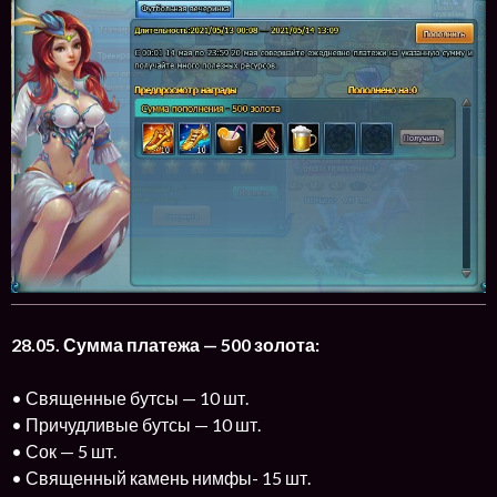
28.05. Сумма платежа — 500 золота:
• Священные бутсы — 10 шт.
• Причудливые бутсы — 10 шт.
• Сок — 5 шт.
• Священный камень нимфы- 15 шт.