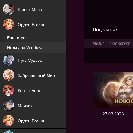
Шепот Меча
Орден Богинь
Поделиться:
Ещё игры
new server
,
Игры для Windows
NEW
Путь Судьбы
NEW
Заброшенный Мир
Ковчег Богов
Мечник
27.03.2023
Орден Богинь