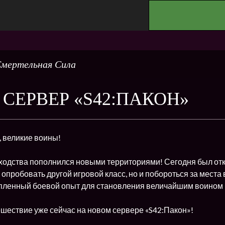
.
мертельная Сила
СЕРВЕР «S42:ПАКОН»
, великие воины!
ходства пополнился новыми территориями! Сегодня был отк
 опробовать другой игровой класс, но и побороться за места
пленный боевой опыт для становления величайшим воином 
ешествие уже сейчас на новом сервере «S42:Пакон»!