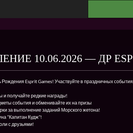
.
НИЕ 10.06.2026 — ДР ESP
 Рождения Esprit Games! Участвуйте в праздничных события
ы и получайте редкие награды!
меты события и обменивайте их на призы
рки за выполнение заданий Морского жетона!
на “Капитан Кудж”!
оли с друзьями!