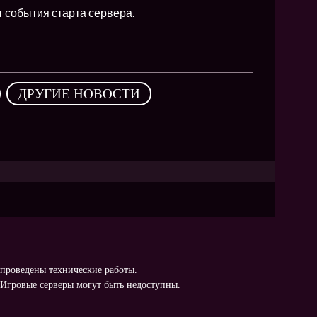
NEW
т события старта сервера.
NEW
NEW
,
ДРУГИЕ НОВОСТИ
ХИТ
HIT
HIT
т проведены технические работы.
 Игровые серверы могут быть недоступны.