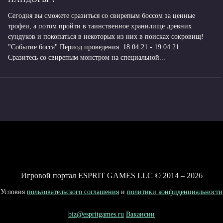
Сегодня вы сможете сразиться со свирепым боссом за ценные
трофеи, а потом пройти в таинственное хранилище древних
сундуков и покопаться в некоторых из них в поисках сокровищ!
"Событие босса" Период проведения: 18.04.21 - 19.04.21
Сразитесь со свирепым монстром на специальной...
Игровой портал ESPRIT GAMES LLC © 2014 – 2026
Условия
пользовательского соглашения
и
политики конфиденциальности
biz@espritgames.ru
Вакансии