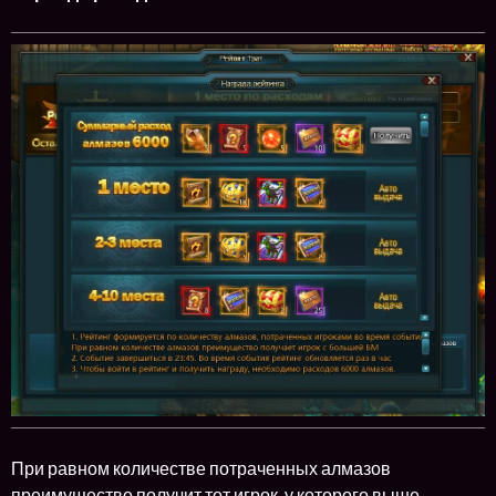
При равном количестве потраченных алмазов
преимущество получит тот игрок, у которого выше