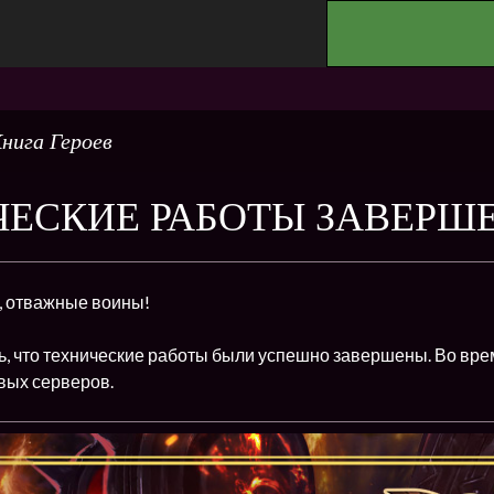
.
нига Героев
ЧЕСКИЕ РАБОТЫ ЗАВЕРШ
, отважные воины!
, что технические работы были успешно завершены. Во врем
вых серверов.