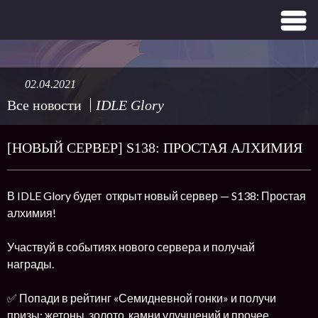
02.04.2021
Все новости
IDLE Glory
[НОВЫЙ СЕРВЕР] S138: ПРОСТАЯ АЛХИМИЯ
В IDLE Glory будет открыт новый сервер — S138: Простая
алхимия!
Участвуй в событиях нового сервера и получай
награды.
✅ Попади в рейтинг «Семидневной гонки» и получи
призы: жетоны, золото, камни улучшений и прочее.