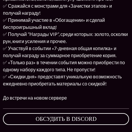
✅ Сражайся с монстрами для «Зачистки этапов» и
получай награду!
✅ Принимай участие в «Обогащении» и сделай
беспроигрышный вклад!
✅ Получай “Награды VIP”, среди которых: золото, осколки
рун, книги усиления и прочее.
✅ Участвуй в событии «7-дневная общая копилка» и
получай награду за суммарное приобретение кория.
✅ «Только раз» в течении события можно приобрести по
одному набору каждого типа. Не пропусти!
✅ «Скидки дня» предоставят уникальную возможность
ежедневно приобретать материалы со скидкой!
До встречи на новом сервере
ОБСУДИТЬ В DISCORD
,