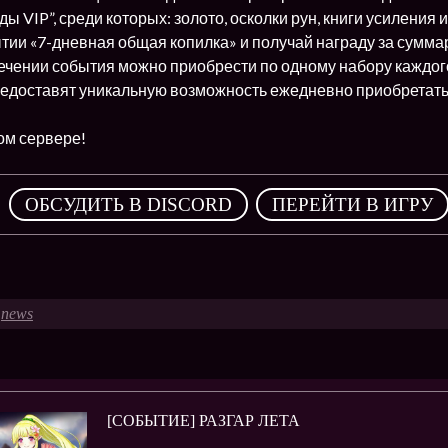
ы VIP”, среди которых: золото, осколки рун, книги усиления и
тии «7-дневная общая копилка» и получай награду за сумма
течении события можно приобрести по одному набору каждого
редоставят уникальную возможность ежедневно приобретать
ом сервере!
,
ОБСУДИТЬ В DISCORD
ПЕРЕЙТИ В ИГРУ
news
[СОБЫТИЕ] РАЗГАР ЛЕТА