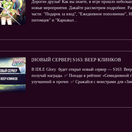
Дорогие друзья! Как вы знаете, в игре прошло неболь
новые мероприятия. Давайте рассмотрим подробнее. Ра
части: “Подарок за вход”, “Ежедневное пополнение”, 
питомцев” и “Карнавал...
[НОВЫЙ СЕРВЕР] S163: ВЕЕР КЛИНКОВ
В IDLE Glory будет открыт новый сервер — S163: Веер
получай награды. ✅ Попади в рейтинг «Семидневной г
улучшений и прочее. ✅ Сражайся с монстрами для «Зач