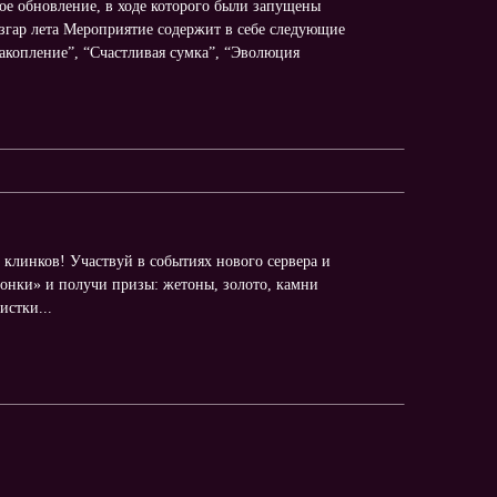
шое обновление, в ходе которого были запущены
згар лета Мероприятие содержит в себе следующие
Накопление”, “Счастливая сумка”, “Эволюция
 клинков! Участвуй в событиях нового сервера и
онки» и получи призы: жетоны, золото, камни
истки...