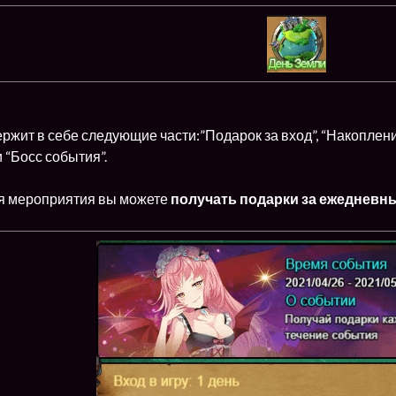
ржит в себе следующие части:”Подарок за вход”, “Накоплен
и “Босс события”.
я мероприятия вы можете
получать подарки за ежедневн