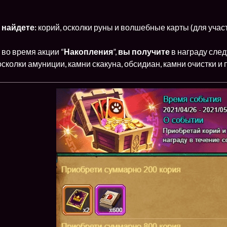
 найдете:
корий, осколки руны и волшебные карты (для уча
во время акции “
Накопления
”,
вы получите
в награду сл
осколки амуниции, камни скакуна, обсидиан, камни очистки и 