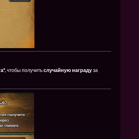
а”,
чтобы получить
случайную награду
за