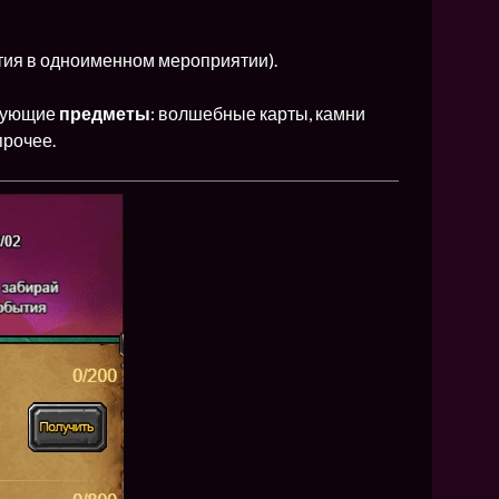
стия в одноименном мероприятии).
едующие
предметы
: волшебные карты, камни
прочее.