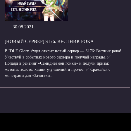
30.08.2021
[НОВЫЙ СЕРВЕР] S176: ВЕСТНИК РОКА
В IDLE Glory будет открыт новый сервер — S176: Вестник рока!
Участвуй в событиях нового сервера и получай награды. ✅
Попади в рейтинг «Семидневной гонки» и получи призы:
жетоны, золото, камни улучшений и прочее. ✅ Сражайся с
монстрами для «Зачистки...