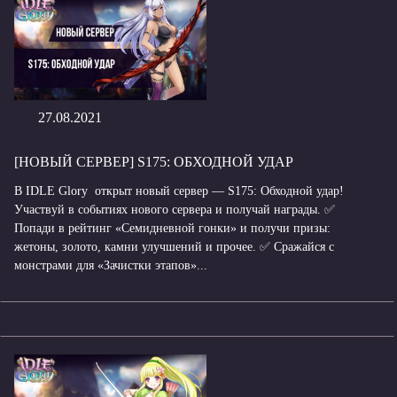
27.08.2021
[НОВЫЙ СЕРВЕР] S175: ОБХОДНОЙ УДАР
В IDLE Glory открыт новый сервер — S175: Обходной удар!
Участвуй в событиях нового сервера и получай награды. ✅
Попади в рейтинг «Семидневной гонки» и получи призы:
жетоны, золото, камни улучшений и прочее. ✅ Сражайся с
монстрами для «Зачистки этапов»...