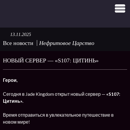
13.11.2025
Все новости
Нефритовое Царство
НОВЫЙ СЕРВЕР — «S107: ЦИТИНЬ»
Герои,
Сегодня в Jade Kingdom открыт новый сервер —
«S107:
Цитинь».
Время отправиться в увлекательное путешествие в
новом мире!