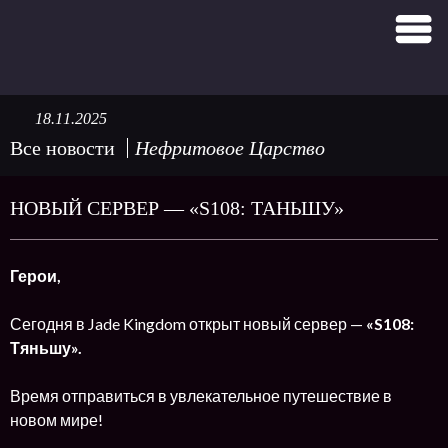
18.11.2025
Все новости
Нефритовое Царство
НОВЫЙ СЕРВЕР — «S108: ТАНЬШУ»
Герои,
Сегодня в Jade Kingdom открыт новый сервер —
«S108:
Тяньшу».
Время отправиться в увлекательное путешествие в
новом мире!