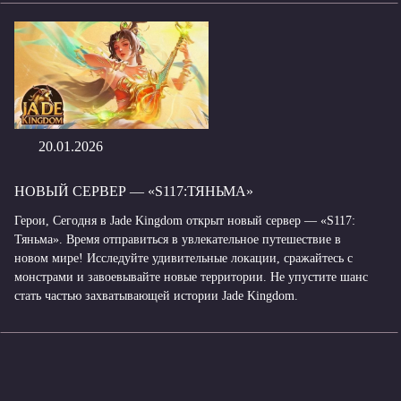
20.01.2026
НОВЫЙ СЕРВЕР — «S117:ТЯНЬМА»
Герои, Сегодня в Jade Kingdom открыт новый сервер — «S117:
Тяньма». Время отправиться в увлекательное путешествие в
новом мире! Исследуйте удивительные локации, сражайтесь с
монстрами и завоевывайте новые территории. Не упустите шанс
стать частью захватывающей истории Jade Kingdom.