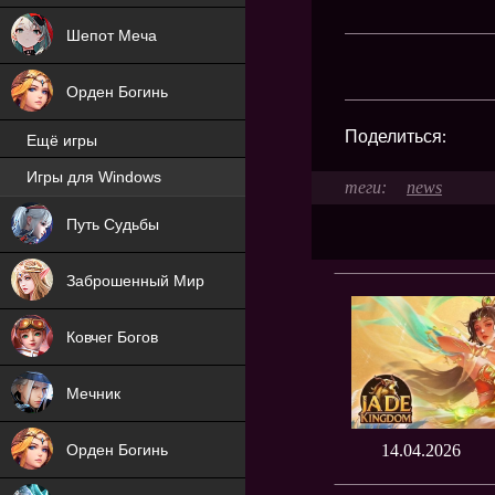
Шепот Меча
Орден Богинь
Поделиться:
Ещё игры
Игры для Windows
news
NEW
Путь Судьбы
NEW
Заброшенный Мир
Ковчег Богов
Мечник
Орден Богинь
14.04.2026