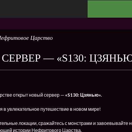
.
ефритовое Царство
СЕРВЕР — «S130: ЦЗЯНЬ
стве открыт новый сервер —
«S130: Цзянью».
я в увлекательное путешествие в новом мире!
тельные локации, сражайтесь с монстрами и завоевывайте н
ющей истории Нефритового Царства.