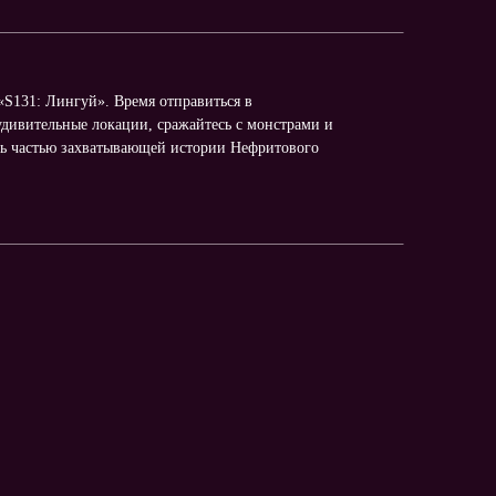
«S131: Лингуй». Время отправиться в
удивительные локации, сражайтесь с монстрами и
ать частью захватывающей истории Нефритового