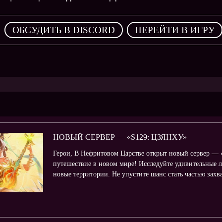
,
ОБСУДИТЬ В DISCORD
ПЕРЕЙТИ В ИГРУ
НОВЫЙ СЕРВЕР — «S129: ЦЗЯНХУ»
Герои, В Нефритовом Царстве открыт новый сервер — «
путешествие в новом мире! Исследуйте удивительные л
новые территории. Не упустите шанс стать частью зах