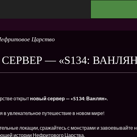
.
ефритовое Царство
СЕРВЕР — «S134: ВАНЛЯ
рстве открыт
новый сервер — «S134: Ванлян».
я в увлекательное путешествие в новом мире!
тельные локации, сражайтесь с монстрами и завоевывайте н
ющей истории Нефритового Царства.