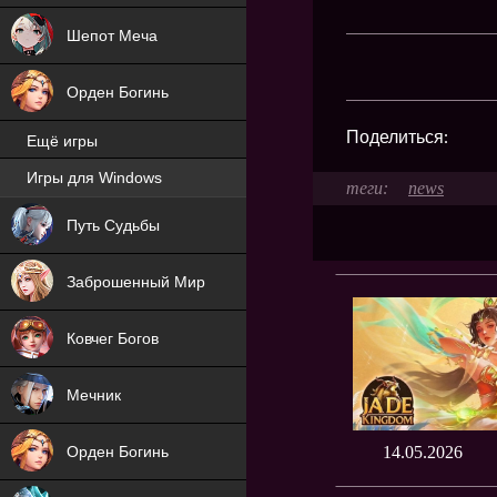
Шепот Меча
Орден Богинь
Поделиться:
Ещё игры
Игры для Windows
news
NEW
Путь Судьбы
NEW
Заброшенный Мир
Ковчег Богов
Мечник
Орден Богинь
14.05.2026