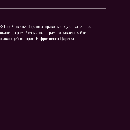
S136: Чивэнь». Время отправиться в увлекательное
окации, сражайтесь с монстрами и завоевывайте
ватывающей истории Нефритового Царства.