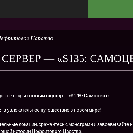
.
ефритовое Царство
СЕРВЕР — «S135: САМОЦ
рстве открыт
новый сервер — «S135: Самоцвет».
я в увлекательное путешествие в новом мире!
тельные локации, сражайтесь с монстрами и завоевывайте н
ющей истории Нефритового Царства.