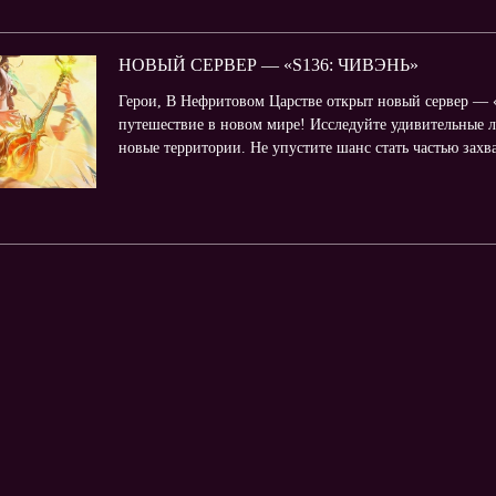
НОВЫЙ СЕРВЕР — «S136: ЧИВЭНЬ»
Герои, В Нефритовом Царстве открыт новый сервер — «
путешествие в новом мире! Исследуйте удивительные л
новые территории. Не упустите шанс стать частью зах