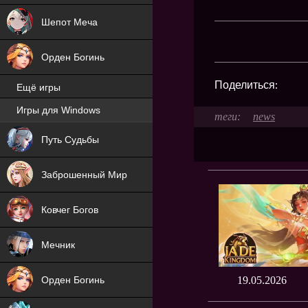
Шепот Меча
Орден Богинь
Поделиться:
Ещё игры
Игры для Windows
news
NEW
Путь Судьбы
NEW
Заброшенный Мир
Ковчег Богов
Мечник
Орден Богинь
19.05.2026