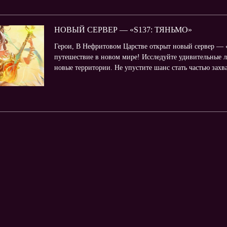
НОВЫЙ СЕРВЕР — «S137: ТЯНЬМО»
Герои, В Нефритовом Царстве открыт новый сервер — «
путешествие в новом мире! Исследуйте удивительные л
новые территории. Не упустите шанс стать частью зах