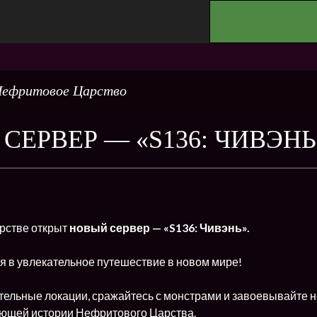
.
ефритовое Царство
СЕРВЕР — «S136: ЧИВЭНЬ
рстве открыт
новый сервер — «S136: Чивэнь».
я в увлекательное путешествие в новом мире!
тельные локации, сражайтесь с монстрами и завоевывайте н
ющей истории Нефритового Царства.