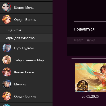
Шепот Меча
Орден Богинь
Поделиться:
Ещё игры
Игры для Windows
news
NEW
Путь Судьбы
NEW
Заброшенный Мир
Ковчег Богов
Мечник
Орден Богинь
26.05.2026