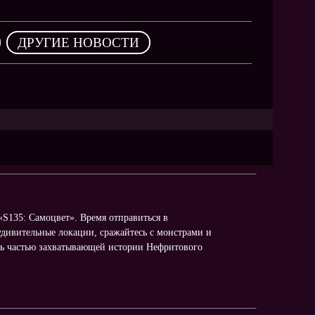
NEW
NEW
,
ДРУГИЕ НОВОСТИ
NEW
ХИТ
HIT
HIT
S135: Самоцвет». Время отправиться в
удивительные локации, сражайтесь с монстрами и
ать частью захватывающей истории Нефритового