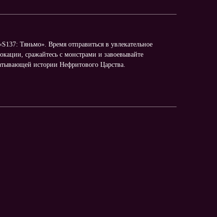
S137: Тяньмо». Время отправиться в увлекательное
окации, сражайтесь с монстрами и завоевывайте
ватывающей истории Нефритового Царства.