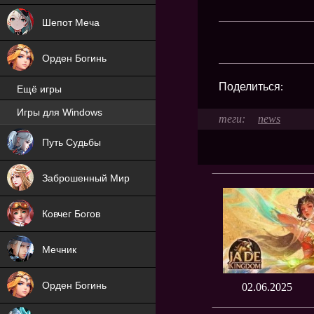
Шепот Меча
Орден Богинь
Поделиться:
Ещё игры
Игры для Windows
news
NEW
Путь Судьбы
NEW
Заброшенный Мир
Ковчег Богов
Мечник
Орден Богинь
02.06.2025