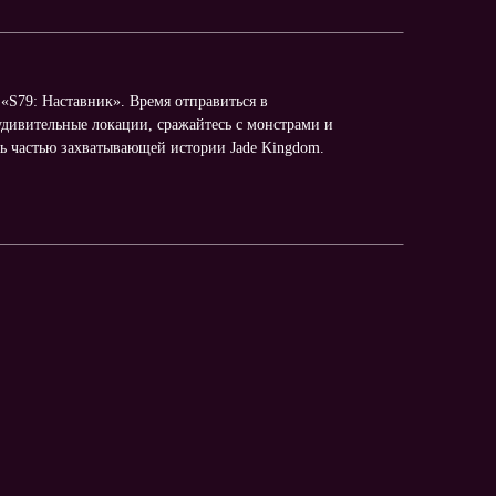
«S79: Наставник». Время отправиться в
удивительные локации, сражайтесь с монстрами и
ть частью захватывающей истории Jade Kingdom.