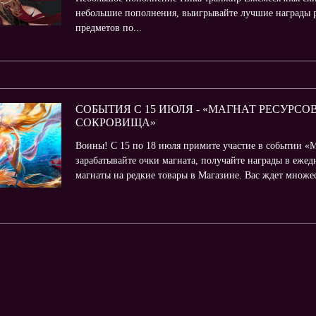
небольшие пополнения, выигрывайте лучшие награды р
предметов по...
СОБЫТИЯ С 15 ИЮЛЯ - «МАГНАТ РЕСУРСОВ»
СОКРОВИЩА»
Воины! С 15 по 18 июля примите участие в событии «М
зарабатывайте очки магната, получайте награды в еже
магнаты на редкие товары в Магазине. Вас ждет множест