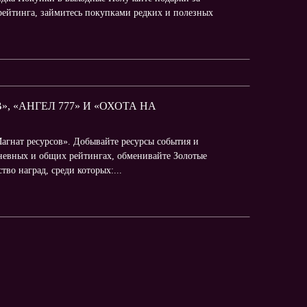
ейтинга, займитесь покупками редких и полезных
, «АНГЕЛ 777» И «ОХОТА НА
агнат ресурсов». Добывайте ресурсы события и
дневных и общих рейтингах, обменивайте Золотые
во наград, среди которых:...