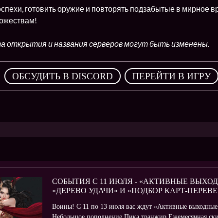
оспехи, готовить оружие и повторять подзабытые в мирное 
ожествам!
а открытия и названия серверов могут быть изменены.
,
ОБСУДИТЬ В DISCORD
ПЕРЕЙТИ В ИГРУ
СОБЫТИЯ С 11 ИЮЛЯ - «АКТИВНЫЕ ВЫХО
«ДЕРЕВО УДАЧИ» И «ПОДБОР КАРТ-ПЕРЕ
Воины! С 11 по 13 июля вас ждут «Активные выходные»
Небольшое пополнение Пика транжир Ежемесячная ски