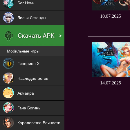
Бог Ночи
10.07.2025
Лисьи Легенды
Мобильные игры
Новая
Гиперион Х
NEW
Наследие Богов
14.07.2025
NEW
Акмайра
NEW
Гача Богинь
NEW
Королевство Вечности