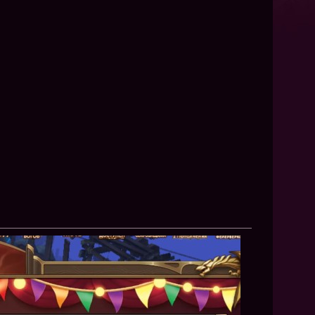
NEW
NEW
NEW
ХИТ
HIT
HIT