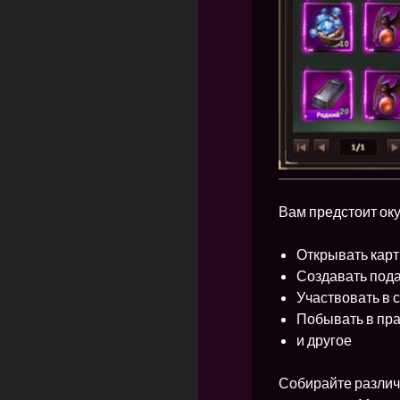
Вам предстоит ок
Открывать карт
Создавать под
Участвовать в 
Побывать в пр
и другое
Собирайте различ