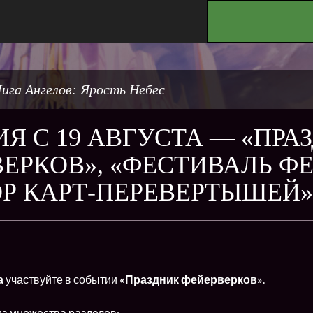
.
ига Ангелов: Ярость Небес
Я С 19 АВГУСТА — «ПРА
ЕРКОВ», «ФЕСТИВАЛЬ Ф
Р КАРТ-ПЕРЕВЕРТЫШЕЙ»
а
участвуйте в событии
«Праздник фейерверков»
.
из множества разделов: