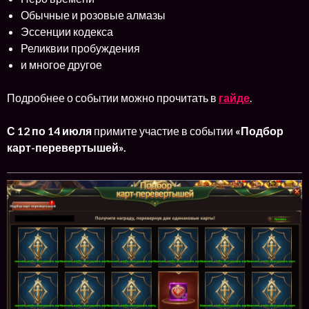
Обычные и розовые алмазы
Эссенции кодекса
Реликвии пробуждения
и многое другое
Подробнее о событии можно прочитать в
гайде
.
С
12 по 14 июля
примите участие в событии
«Подбор
карт-перевертышей».