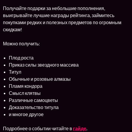
Получайте подарки за небольшие пополнения,
выигрывайте лучшие награды рейтинга, займитесь
покупками редких и полезных предметов по огромным
скидкам!
Можно получить:
Плод роста
Приказ силы звездного массива
Титул
Обычные и розовые алмазы
Пламя кондора
Смысл клятвы
Различные самоцветы
Доказательство титула
и многое другое
Подробнее о событии читайте в
гайде
.