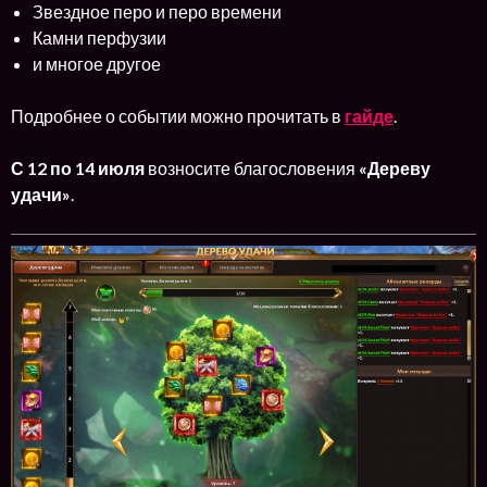
Звездное перо и перо времени
Камни перфузии
и многое другое
Подробнее о событии можно прочитать в
гайде
.
С 12 по 14 июля
возносите благословения
«Дереву
удачи»
.