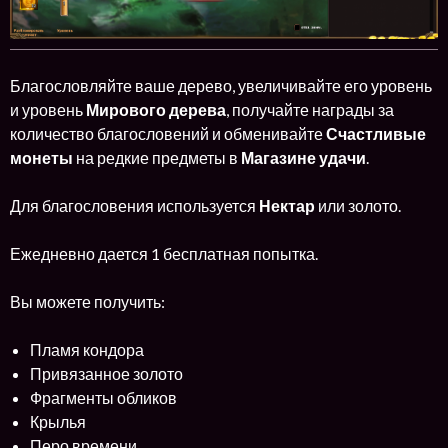
Благословляйте ваше дерево, увеличивайте его уровень
и уровень
Мирового дерева
, получайте награды за
количество благословений и обменивайте
Счастливые
монеты
на редкие предметы в
Магазине удачи
.
Для благословения используется
Нектар
или золото.
Ежедневно дается 1 бесплатная попытка.
Вы можете получить:
Пламя кондора
Привязанное золото
Фрагменты обликов
Крылья
Перо времени