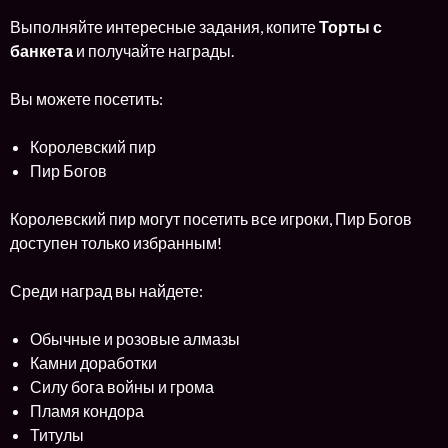
Выполняйте интересные задания, копите
Торты с
банкета
и получайте награды.
Вы можете посетить:
Королевский пир
Пир Богов
Королевский пир могут посетить все игроки, Пир Богов
доступен только избранным!
Среди наград вы найдете:
Обычные и розовые алмазы
Камни доработки
Силу бога войны и грома
Пламя кондора
Титулы