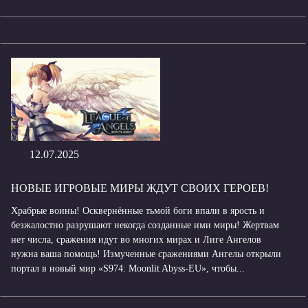
12.07.2025
НОВЫЕ ИГРОВЫЕ МИРЫ ЖДУТ СВОИХ ГЕРОЕВ!
Храбрые воины! Осквернённые тьмой боги впали в ярость и
безжалостно разрушают некогда созданные ими миры! Жертвам
нет числа, сражения идут во многих мирах и Лиге Ангелов
нужна ваша помощь! Измученные сражениями Ангелы открыли
портал в новый мир «S974: Moonlit Abyss-EU», чтобы...