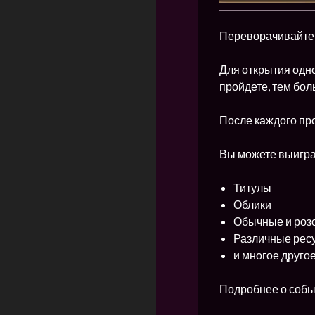
Переворачивайте к
Для открытия одно
пройдете, тем бол
После каждого про
Вы можете выигра
Титулы
Облики
Обычные и роз
Различные рес
и многое друго
Подробнее о собы