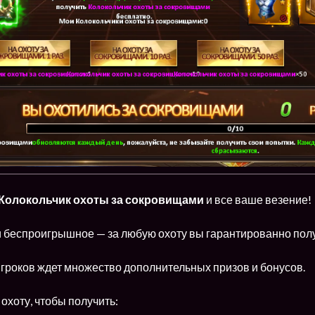
Колокольчик охоты за сокровищами
и все ваше везение!
и беспроигрышное — за любую охоту вы гарантированно полу
гроков ждет множество дополнительных призов и бонусов.
охоту, чтобы получить: