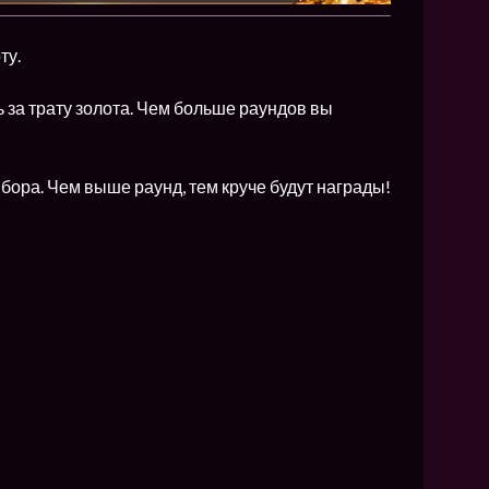
ту.
 за трату золота. Чем больше раундов вы
ора. Чем выше раунд, тем круче будут награды!