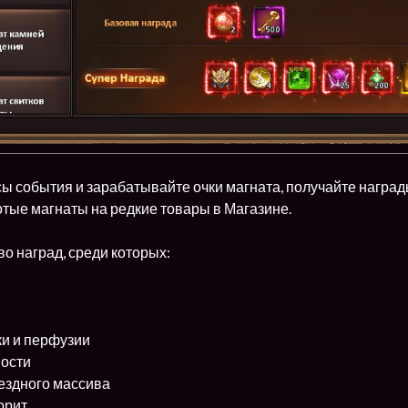
ы события и зарабатывайте очки магната, получайте наград
тые магнаты на редкие товары в Магазине.
о наград, среди которых:
и и перфузии
ности
ездного массива
орит