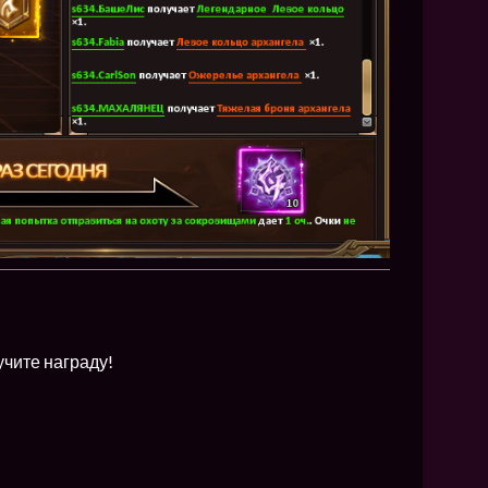
чите награду!