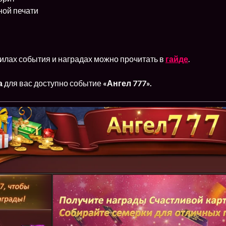
ной печати
илах события и наградах можно прочитать в
гайде
.
а
для вас доступно событие
«Ангел 777».