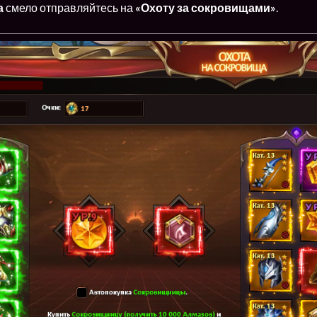
а
смело отправляйтесь на
«Охоту за сокровищами»
.