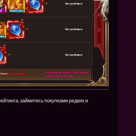
йтинга, займитесь покупками редких и