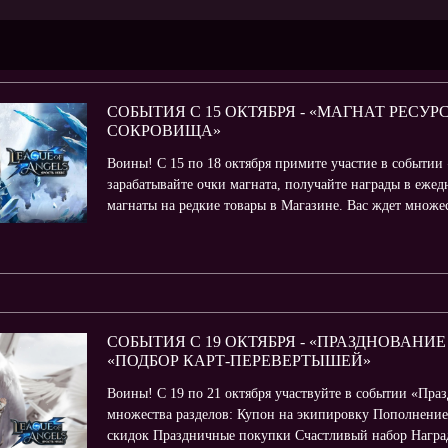
СОБЫТИЯ С 15 ОКТЯБРЯ - «МАГНАТ РЕСУРС
СОКРОВИЩА»
Воины! С 15 по 18 октября примите участие в событии
зарабатывайте очки магната, получайте награды в еже
магнаты на редкие товары в Магазине. Вас ждет множест
СОБЫТИЯ С 19 ОКТЯБРЯ - «ПРАЗДНОВАНИ
«ПОДБОР КАРТ-ПЕРЕВЕРТЫШЕЙ»
Воины! С 19 по 21 октября участвуйте в событии «Пра
множества разделов: Купон на экипировку Пополнени
скидок Праздничные покупки Счастливый набор Наград