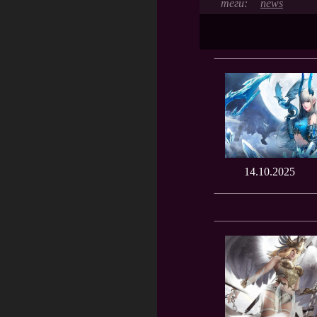
news
14.10.2025