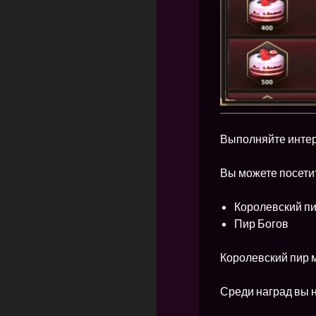
Выполняйте интер
Вы можете посети
Королевский п
Пир Богов
Королевский пир м
Среди наград вы 