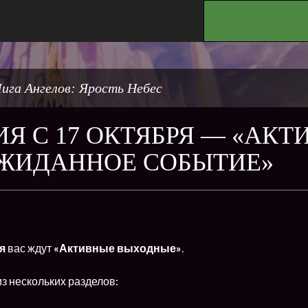
.
ига Ангелов: Ярость Небес
Я С 17 ОКТЯБРЯ — «АК
ОЖИДАННОЕ СОБЫТИЕ»
ря
вас ждут
«Активные выходные»
.
з нескольких разделов: