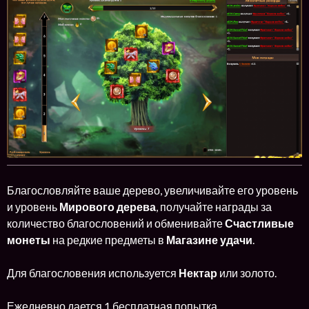
Благословляйте ваше дерево, увеличивайте его уровень
и уровень
Мирового дерева
, получайте награды за
количество благословений и обменивайте
Счастливые
монеты
на редкие предметы в
Магазине удачи
.
Для благословения используется
Нектар
или золото.
Ежедневно дается 1 бесплатная попытка.