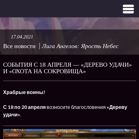
17.04.2021
Все новости
Лига Ангелов: Ярость Небес
СОБЫТИЯ С 18 АПРЕЛЯ — «ДЕРЕВО УДАЧИ»
И «ОХОТА НА СОКРОВИЩА»
Храбрые воины!
С 18 по 20 апреля
возносите благословения
«Дереву
удачи»
.