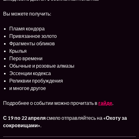
Вы можете получить:
Пламя кондора
Привязанное золото
Фрагменты обликов
Крылья
Перо времени
Обычные и розовые алмазы
Эссенции кодекса
Реликвии пробуждения
и многое другое
Подробнее о событии можно прочитать в
гайде
.
С 19 по 22 апреля
смело отправляйтесь на
«Охоту за
сокровищами»
.