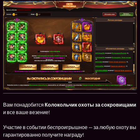
Вам понадобится
Колокольчик охоты за сокровищами
и все ваше везение!
Участие в событии беспроигрышное — за любую охоту вы
гарантированно получите награду!