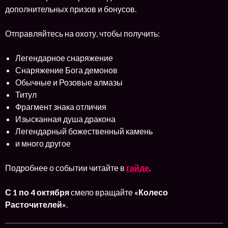
дополнительных призов и бонусов.
Отправляйтесь на охоту, чтобы получить:
Легендарное снаряжение
Снаряжение Бога демонов
Обычные и Розовые алмазы
Титул
Фрагмент знака отличия
Изысканная душа дракона
Легендарный божественный камень
и много другое
Подробнее о событии читайте в
гайде
.
С 1 по 4 октября
смело вращайте
«Колесо
Расточителей»
.