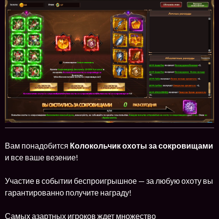
Вам понадобится
Колокольчик охоты за сокровищами
и все ваше везение!
Участие в событии беспроигрышное — за любую охоту вы
гарантированно получите награду!
Самых азартных игроков ждет множество