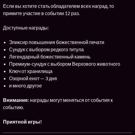
Если вы хотите стать обладателем всех наград, то
примите участие в событии 12 раз.
Доступные награды:
Эликсир повышения божественной печати
Сундук с выбором редкого титула
Легендарный божественный камень
Премиум-сундук с выбором Верхового животного
Ключ от хранилища
Озорной енот — 3 дня
и много другое
Внимание:
награды могут меняться от события к
событию.
Приятной игры!