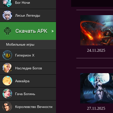
Бог Ночи
Лисьи Легенды
Мобильные игры
Новая
24.11.2025
Гиперион Х
NEW
Наследие Богов
NEW
Акмайра
NEW
Гача Богинь
NEW
Королевство Вечности
27.11.2025