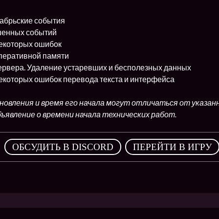
абрьские события
шенных событий
екоторых ошибок
перативной памяти
ервера. Удаление устаревших и бесполезных данных
екоторых ошибок перевода текста и интерфейса
овления и время его начала могут отличаться от указан
ъявление о времени начала технических работ.
,
ОБСУДИТЬ В DISCORD
ПЕРЕЙТИ В ИГРУ