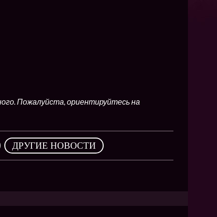
NEW
NEW
NEW
ХИТ
HIT
ного. Пожалуйста, ориентируйтесь на
,
ДРУГИЕ НОВОСТИ
HIT