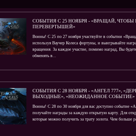
СОБЫТИЯ С 25 НОЯБРЯ - «ВРАЩАЙ, ЧТОБЫ 
ПЕРЕВЕРТЫШЕЙ»
Воины! С 25 по 27 ноября участвуйте в событии «Враща
используя Ваучер Колеса фортуны, и выигрывайте нагр
вращения. За каждое участие, помимо наград, Вы буде
обменять в...
СОБЫТИЯ С 28 НОЯБРЯ - «АНГЕЛ 777», «Д
ВЫХОДНЫЕ», «НЕОЖИДАННОЕ СОБЫТИЕ»
Воины! С 28 по 30 ноября для вас доступно событие «А
получайте награды за каждую открытую карту. Для отк
которые можно получить за трату золота. Чем больше р