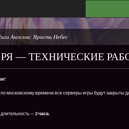
.
ига Ангелов: Ярость Небес
БРЯ — ТЕХНИЧЕСКИЕ РАБ
ки!
0
по московскому времени все серверы игры будут закрыты д
 длительность —
2 часа.