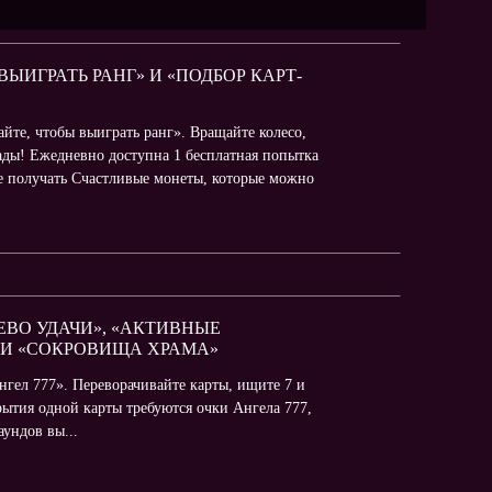
ВЫИГРАТЬ РАНГ» И «ПОДБОР КАРТ-
йте, чтобы выиграть ранг». Вращайте колесо,
ады! Ежедневно доступна 1 бесплатная попытка
те получать Счастливые монеты, которые можно
ЕРЕВО УДАЧИ», «АКТИВНЫЕ
 И «СОКРОВИЩА ХРАМА»
нгел 777». Переворачивайте карты, ищите 7 и
рытия одной карты требуются очки Ангела 777,
аундов вы...