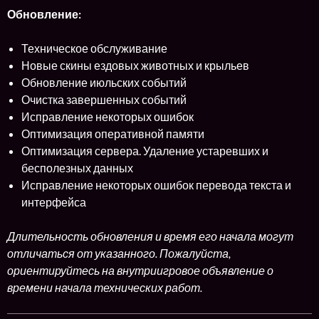
Обновление:
Техническое обслуживание
Новые скины ездовых животных и крыльев
Обновление июльских событий
Очистка завершенных событий
Исправление некоторых ошибок
Оптимизация оперативной памяти
Оптимизация сервера. Удаление устаревших и
бесполезных данных
Исправление некоторых ошибок перевода текста и
интерфейса
Длительность обновления и время его начала могут
отличаться от указанного. Пожалуйста,
ориентируйтесь на внутриигровое объявление о
времени начала технических работ.