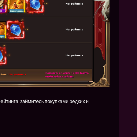
йтинга, займитесь покупками редких и