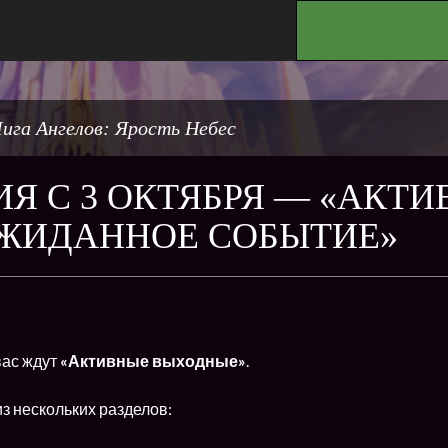
.
ига Ангелов: Ярость Небес
Я С 3 ОКТЯБРЯ — «АКТ
ОЖИДАННОЕ СОБЫТИЕ»
вас ждут
«Активные выходные»
.
з нескольких разделов: