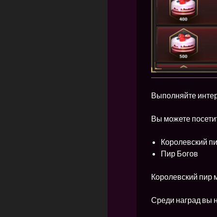
Выполняйте интер
Вы можете посети
Королевский п
Пир Богов
Королевский пир м
Среди наград вы 