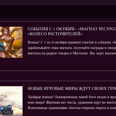
СОБЫТИЯ С 1 ОКТЯБРЯ - «МАГНАТ РЕСУР
«КОЛЕСО РАСТОЧИТЕЛЕЙ»
Воины! С 1 по 4 октября примите участие в событии «
зарабатывайте очки магната, получайте награды в еже
магнаты на редкие товары в Магазине. Вас ждет множест
НОВЫЕ ИГРОВЫЕ МИРЫ ЖДУТ СВОИХ ГЕР
Храбрые воины! Осквернённые тьмой боги впали в ярос
ими миры! Жертвам нет числа, сражения идут во мног
Измученные сражениями Ангелы открыли портал в новый