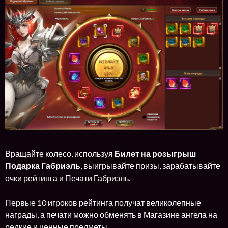
Вращайте колесо, используя
Билет на розыгрыш
Подарка Габриэль
, выигрывайте призы, зарабатывайте
очки рейтинга и Печати Габриэль.
Первые 10 игроков рейтинга получат великолепные
награды, а печати можно обменять в Магазине ангела на
редкие и ценные предметы.