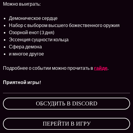
Можно выиграть:
Демоническое сердце
Набор с выбором высшего божественного оружия
Озорной енот (3 дня)
Эссенция сущности кольца
Сфера демона
и многое другое
Подробнее о событии можно прочитать в
гайде
.
Приятной игры!
ОБСУДИТЬ В DISCORD
,
ПЕРЕЙТИ В ИГРУ