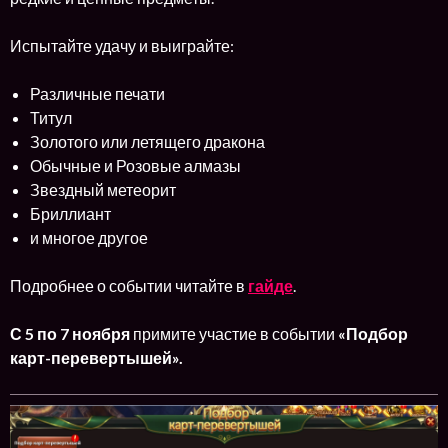
Испытайте удачу и выиграйте:
Различные печати
Титул
Золотого или летящего дракона
Обычные и Розовые алмазы
Звездный метеорит
Бриллиант
и многое другое
Подробнее о событии читайте в
гайде
.
С 5 по 7
ноября
примите участие в событии
«Подбор
карт-перевертышей».