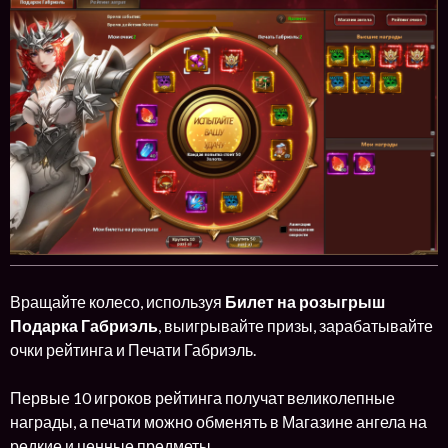
Вращайте колесо, используя
Билет на розыгрыш
Подарка Габриэль
, выигрывайте призы, зарабатывайте
очки рейтинга и Печати Габриэль.
Первые 10 игроков рейтинга получат великолепные
награды, а печати можно обменять в Магазине ангела на
редкие и ценные предметы.