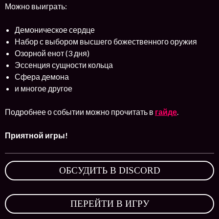
Можно выиграть:
Демоническое сердце
Набор с выбором высшего божественного оружия
Озорной енот (3 дня)
Эссенция сущности кольца
Сфера демона
и многое другое
Подробнее о событии можно прочитать в
гайде
.
Приятной игры!
ОБСУДИТЬ В DISCORD
,
ПЕРЕЙТИ В ИГРУ