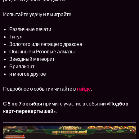
Испытайте удачу и выиграйте:
Различные печати
Титул
Золотого или летящего дракона
Обычные и Розовые алмазы
Звездный метеорит
Бриллиант
и многое другое
Подробнее о событии читайте в
гайде
.
С 5 по 7
октября
примите участие в событии
«Подбор
карт-перевертышей».