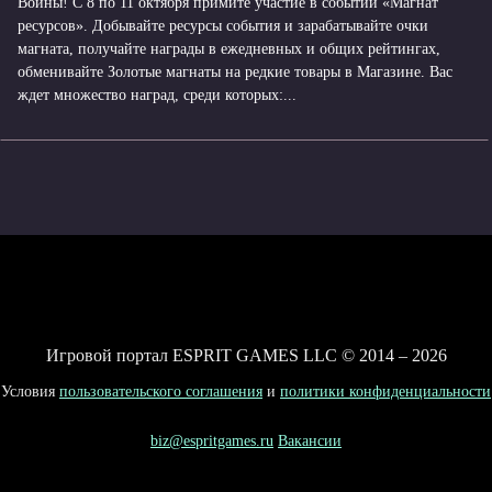
Воины! С 8 по 11 октября примите участие в событии «Магнат
ресурсов». Добывайте ресурсы события и зарабатывайте очки
магната, получайте награды в ежедневных и общих рейтингах,
обменивайте Золотые магнаты на редкие товары в Магазине. Вас
ждет множество наград, среди которых:...
Игровой портал ESPRIT GAMES LLC © 2014 – 2026
Условия
пользовательского соглашения
и
политики конфиденциальности
biz@espritgames.ru
Вакансии