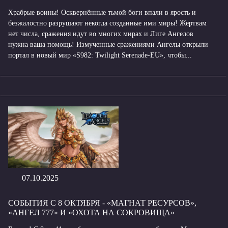
Храбрые воины! Осквернённые тьмой боги впали в ярость и
безжалостно разрушают некогда созданные ими миры! Жертвам
нет числа, сражения идут во многих мирах и Лиге Ангелов
нужна ваша помощь! Измученные сражениями Ангелы открыли
портал в новый мир «S982: Twilight Serenade-EU», чтобы...
07.10.2025
СОБЫТИЯ С 8 ОКТЯБРЯ - «МАГНАТ РЕСУРСОВ»,
«АНГЕЛ 777» И «ОХОТА НА СОКРОВИЩА»