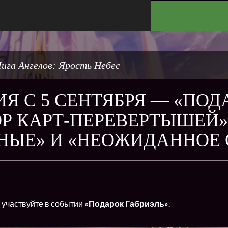
.
ига Ангелов: Ярость Небес
Я С 5 СЕНТЯБРЯ — «ПОД
Р КАРТ-ПЕРЕВЕРТЫШЕЙ»
НЫЕ» И «НЕОЖИДАННОЕ 
я
участвуйте в событии
«Подарок Габриэль»
.