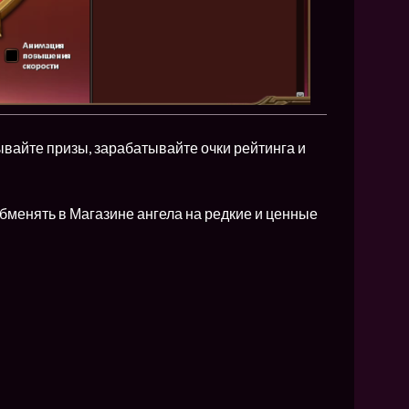
ывайте призы, зарабатывайте очки рейтинга и
бменять в Магазине ангела на редкие и ценные