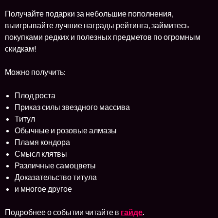
Получайте подарки за небольшие пополнения,
выигрывайте лучшие награды рейтинга, займитесь
покупками редких и полезных предметов по огромным
скидкам!
Можно получить:
Плод роста
Приказ силы звездного массива
Титул
Обычные и розовые алмазы
Пламя кондора
Смысл клятвы
Различные самоцветы
Доказательство титула
и многое другое
Подробнее о событии читайте в
гайде
.