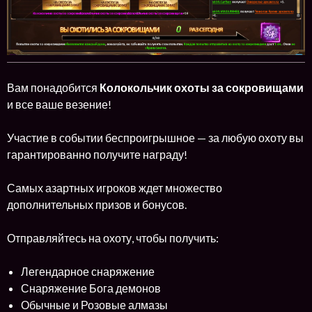
Вам понадобится
Колокольчик охоты за сокровищами
и все ваше везение!
Участие в событии беспроигрышное — за любую охоту вы
гарантированно получите награду!
Самых азартных игроков ждет множество
дополнительных призов и бонусов.
Отправляйтесь на охоту, чтобы получить:
Легендарное снаряжение
Снаряжение Бога демонов
Обычные и Розовые алмазы