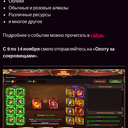
Облики
Обычные и розовые алмазы
Различные ресурсы
и многое другое
Подробнее о событии можно прочитать в
гайде
.
С 8 по 14 ноября
смело отправляйтесь на
«Охоту за
сокровищами»
.