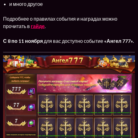
и много другое
Подробнее о правилах события и наградах можно
прочитать в
гайде
.
С 8 по 11 ноября
для вас доступно событие
«Ангел 777».