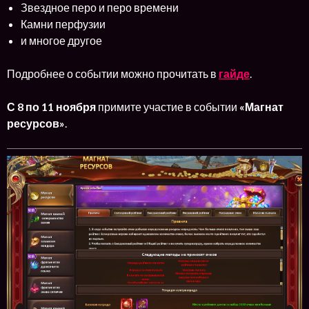
Звездное перо и перо времени
Камни перфузии
и многое другое
Подробнее о событии можно прочитать в
гайде
.
С 8 по 11 ноября
примите участие в событии
«Магнат
ресурсов»
.