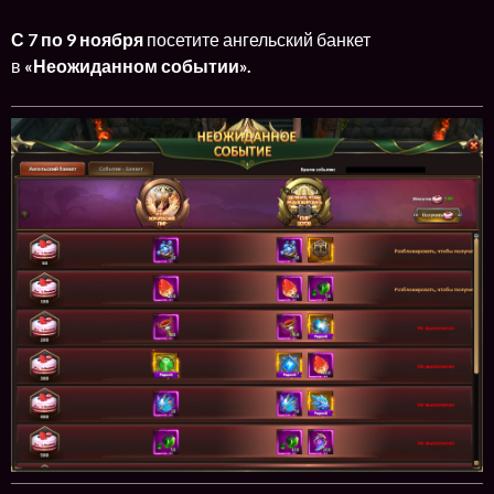
С 7 по 9 ноября
посетите ангельский банкет
в
«Неожиданном событии».