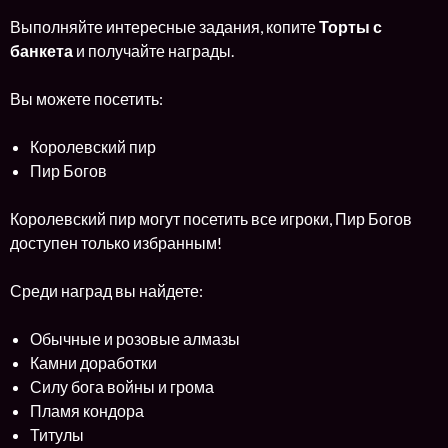
Выполняйте интересные задания, копите
Торты с
банкета
и получайте награды.
Вы можете посетить:
Королевский пир
Пир Богов
Королевский пир могут посетить все игроки, Пир Богов
доступен только избранным!
Среди наград вы найдете:
Обычные и розовые алмазы
Камни доработки
Силу бога войны и грома
Пламя кондора
Титулы