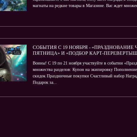
магнаты на редкие товары в Магазине. Вас ждет множест
СОБЫТИЯ С 19 НОЯБРЯ - «ПРАЗДНОВАНИЕ
ПЯТНИЦА» И «ПОДБОР КАРТ-ПЕРЕВЕРТЫ
Воины! С 19 по 21 ноября участвуйте в событии «Праз
множества разделов: Купон на экипировку Пополнени
скидок Праздничные покупки Счастливый набор Наград
Подарок за...