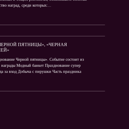
во наград, среди которых:...
 ЧЕРНОЙ ПЯТНИЦЫ», «ЧЕРНАЯ
ШЕЙ»
днование Черной пятницы». Событие состоит из
е награды Модный банкет Празднование супер
а за вход Добыча с пирушки Часть праздника