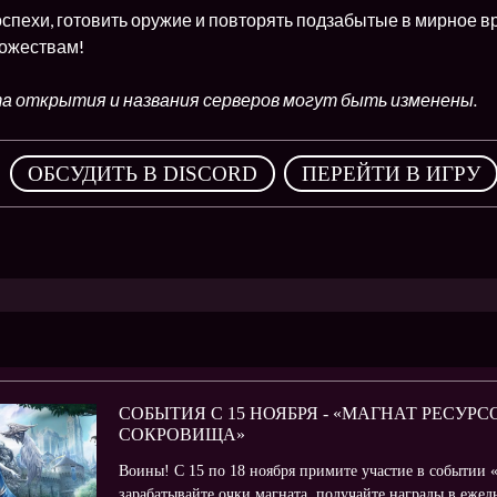
оспехи, готовить оружие и повторять подзабытые в мирное 
ожествам!
а открытия и названия серверов могут быть изменены.
,
ОБСУДИТЬ В DISCORD
ПЕРЕЙТИ В ИГРУ
СОБЫТИЯ С 15 НОЯБРЯ - «МАГНАТ РЕСУРСО
СОКРОВИЩА»
Воины! С 15 по 18 ноября примите участие в событии 
зарабатывайте очки магната, получайте награды в еже